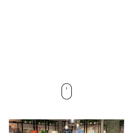
REAL RETAIL
EL BLOG DE TRIBEKA RETAIL