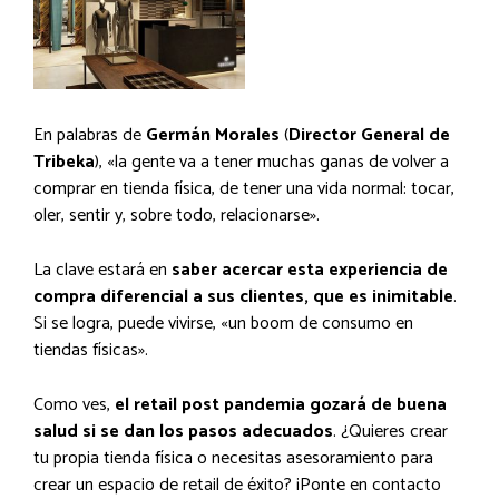
En palabras de
Germán Morales
(
Director General de
Tribeka
), «la gente va a tener muchas ganas de volver a
comprar en tienda física, de tener una vida normal: tocar,
oler, sentir y, sobre todo, relacionarse».
La clave estará en
saber acercar esta experiencia de
compra diferencial a sus clientes, que es inimitable
.
Si se logra, puede vivirse, «un boom de consumo en
tiendas físicas».
Como ves,
el retail post pandemia gozará de buena
salud si se dan los pasos adecuados
. ¿Quieres crear
tu propia tienda física o necesitas asesoramiento para
crear un espacio de retail de éxito? ¡Ponte en contacto