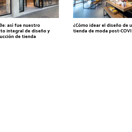
e: así fue nuestro
¿Cómo idear el diseño de 
to integral de diseño y
tienda de moda post-COV
ucción de tienda