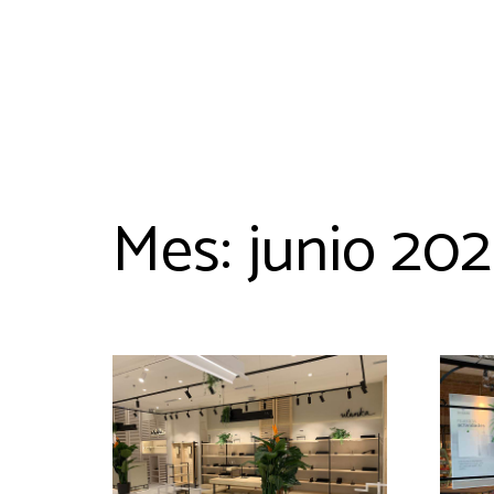
Mes:
junio 20