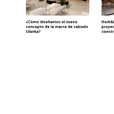
¿Cómo diseñamos el nuevo
Herb&B
concepto de la marca de calzado
proyec
Ulanka?
constr