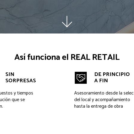
Así funciona el REAL RETAIL
SIN
DE PRINCIPIO
SORPRESAS
A FIN
uestos y tiempos
Asesoramiento desde la selec
ución que se
del local y acompañamiento
n.
hasta la entrega de obra