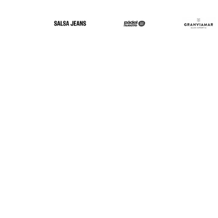
*Acepto los tér