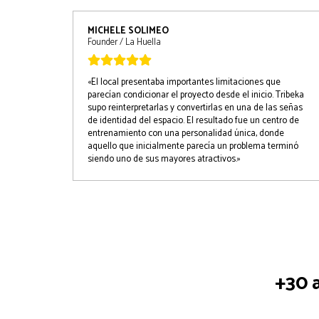
MICHELE SOLIMEO
Founder / La Huella
«El local presentaba importantes limitaciones que
parecían condicionar el proyecto desde el inicio. Tribeka
supo reinterpretarlas y convertirlas en una de las señas
de identidad del espacio. El resultado fue un centro de
entrenamiento con una personalidad única, donde
aquello que inicialmente parecía un problema terminó
siendo uno de sus mayores atractivos.»
+30 a