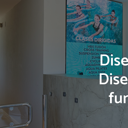
Dise
Dise
fu