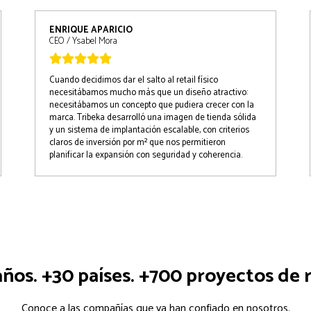
ENRIQUE APARICIO
CEO / Ysabel Mora
Cuando decidimos dar el salto al retail físico
necesitábamos mucho más que un diseño atractivo:
necesitábamos un concepto que pudiera crecer con la
marca. Tribeka desarrolló una imagen de tienda sólida
y un sistema de implantación escalable, con criterios
claros de inversión por m² que nos permitieron
planificar la expansión con seguridad y coherencia.
ños. +30 países. +700 proyectos de r
Conoce a las compañías que ya han confiado en nosotros.