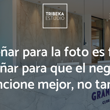
ñar para la foto es f
ñar para que el ne
ncione mejor, no ta