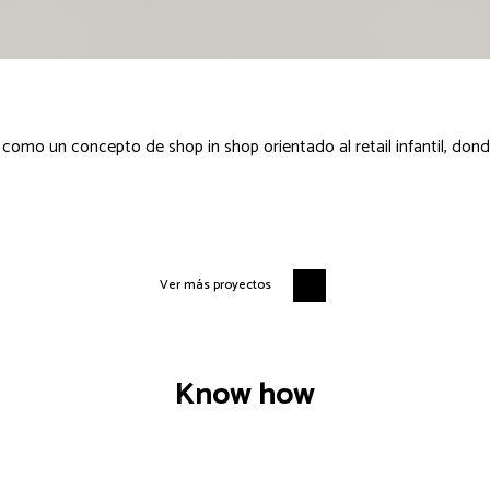
 como un concepto de shop in shop orientado al retail infantil, do
Ver más proyectos
Know how