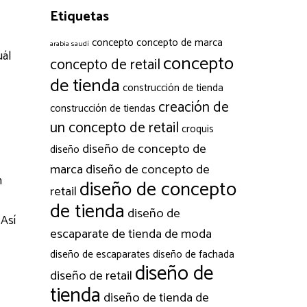
Etiquetas
concepto
concepto de marca
arabia saudí
uál
concepto
concepto de retail
de tienda
construcción de tienda
creación de
construcción de tiendas
un concepto de retail
croquis
diseño de concepto de
diseño
marca
diseño de concepto de
n
diseño de concepto
retail
de tienda
diseño de
 Así
escaparate de tienda de moda
diseño de escaparates
diseño de fachada
diseño de
diseño de retail
tienda
diseño de tienda de