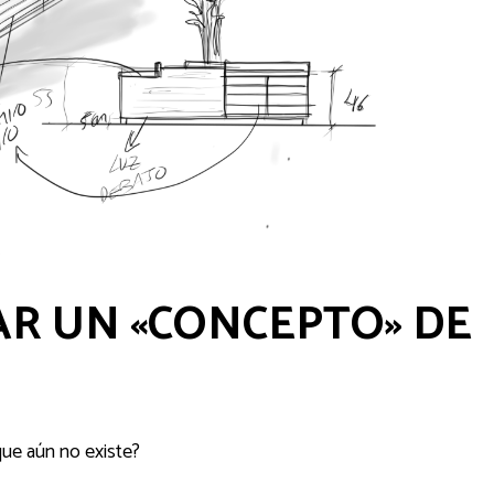
AR UN «CONCEPTO» DE
ue aún no existe?