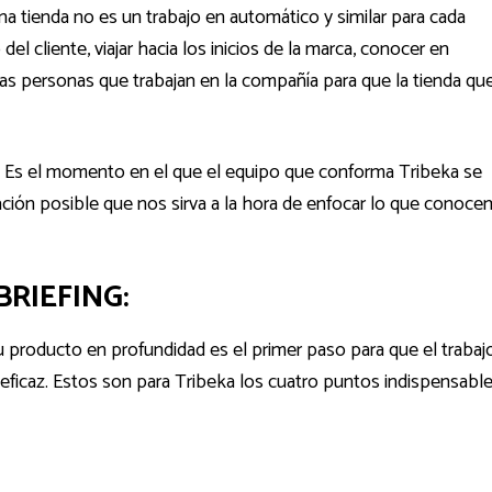
a tienda no es un trabajo en automático y similar para cada
el cliente, viajar hacia los inicios de la marca, conocer en
las personas que trabajan en la compañía para que la tienda qu
”. Es el momento en el que el equipo que conforma Tribeka se
mación posible que nos sirva a la hora de enfocar lo que conoc
BRIEFING:
 producto en profundidad es el primer paso para que el trabaj
eficaz. Estos son para Tribeka los cuatro puntos indispensable