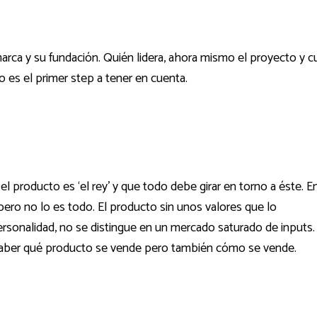
arca y su fundación. Quién lidera, ahora mismo el proyecto y c
o es el primer
step
a tener en cuenta.
 producto es ‘el rey’ y que todo debe girar en torno a éste. E
ero no lo es todo. El producto sin unos valores que lo
sonalidad, no se distingue en un mercado saturado de inputs.
saber qué producto se vende pero también cómo se vende.