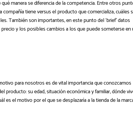
qué manera se diferencia de la competencia. Entre otros pun
la compañía tiene versus el producto que comercializa, cuáles 
les. También son importantes, en este punto del ‘brief’ datos
el precio y los posibles cambios a los que puede someterse en
e motivo para nosotros es de vital importancia que conozcamos
el producto: su edad, situación económica y familiar, dónde viv
ál es el motivo por el que se desplazaría a la tienda de la marca