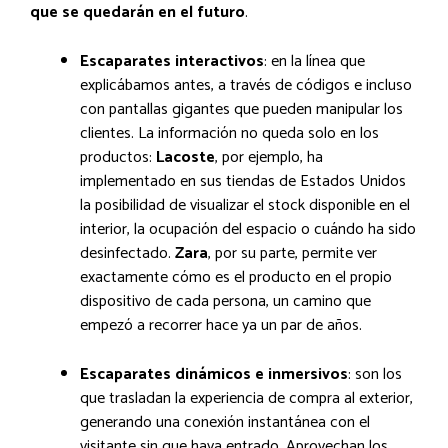
que se quedarán en el futuro
.
Escaparates interactivos
: en la línea que
explicábamos antes, a través de códigos e incluso
con pantallas gigantes que pueden manipular los
clientes. La información no queda solo en los
productos:
Lacoste
, por ejemplo, ha
implementado en sus tiendas de Estados Unidos
la posibilidad de visualizar el stock disponible en el
interior, la ocupación del espacio o cuándo ha sido
desinfectado.
Zara
, por su parte, permite ver
exactamente cómo es el producto en el propio
dispositivo de cada persona, un camino que
empezó a recorrer hace ya un par de años.
Escaparates dinámicos e inmersivos
: son los
que trasladan la experiencia de compra al exterior,
generando una conexión instantánea con el
visitante sin que haya entrado. Aprovechan los