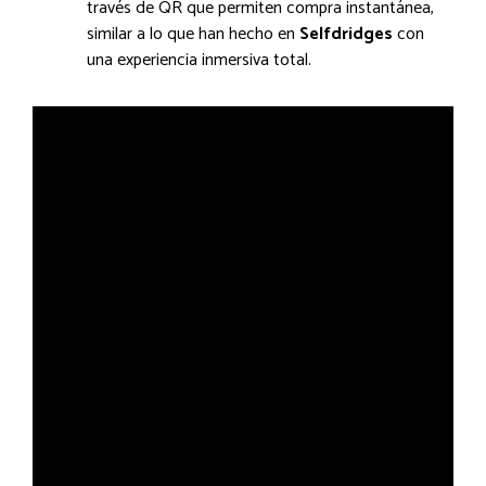
través de QR que permiten compra instantánea,
similar a lo que han hecho en
Selfdridges
con
una experiencia inmersiva total.