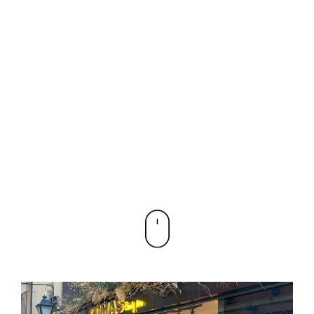
REAL RETAIL
EL BLOG DE TRIBEKA RETAIL