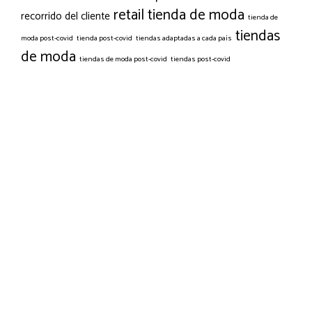
retail
tienda de moda
recorrido del cliente
tienda de
tiendas
moda post-covid
tienda post-covid
tiendas adaptadas a cada país
de moda
tiendas de moda post-covid
tiendas post-covid