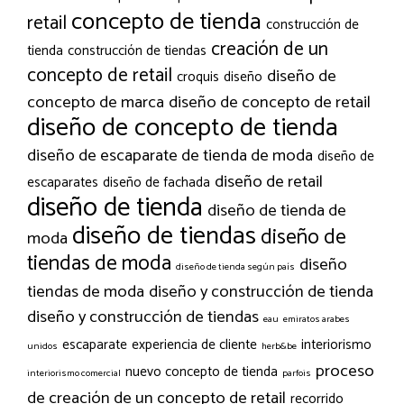
concepto de tienda
retail
construcción de
creación de un
tienda
construcción de tiendas
concepto de retail
diseño de
croquis
diseño
concepto de marca
diseño de concepto de retail
diseño de concepto de tienda
diseño de escaparate de tienda de moda
diseño de
diseño de retail
escaparates
diseño de fachada
diseño de tienda
diseño de tienda de
diseño de tiendas
diseño de
moda
tiendas de moda
diseño
diseño de tienda según país
tiendas de moda
diseño y construcción de tienda
diseño y construcción de tiendas
eau
emiratos arabes
escaparate
experiencia de cliente
interiorismo
unidos
herb&be
proceso
nuevo concepto de tienda
interiorismo comercial
parfois
de creación de un concepto de retail
recorrido