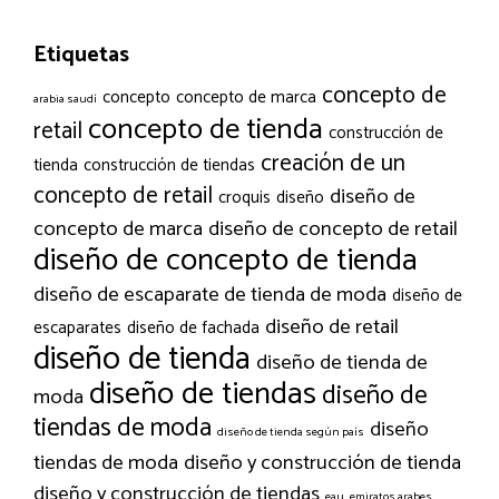
Etiquetas
concepto de
concepto
concepto de marca
arabia saudí
concepto de tienda
retail
construcción de
creación de un
tienda
construcción de tiendas
concepto de retail
diseño de
croquis
diseño
concepto de marca
diseño de concepto de retail
diseño de concepto de tienda
diseño de escaparate de tienda de moda
diseño de
diseño de retail
escaparates
diseño de fachada
diseño de tienda
diseño de tienda de
diseño de tiendas
diseño de
moda
tiendas de moda
diseño
diseño de tienda según país
tiendas de moda
diseño y construcción de tienda
diseño y construcción de tiendas
eau
emiratos arabes