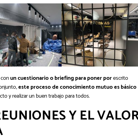
s con
un cuestionario o briefing para poner por
escrito
conjunto,
este proceso de conocimiento mutuo es básico
yecto y realizar un buen trabajo para todos.
REUNIONES Y EL VALO
A