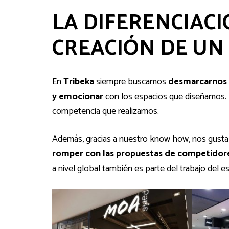
LA DIFERENCIAC
CREACIÓN DE UN
En
Tribeka
siempre buscamos
desmarcarnos d
y emocionar
con los espacios que diseñamos. Pa
competencia que realizamos.
Además, gracias a nuestro know how, nos gust
romper con las propuestas de competidor
a nivel global también es parte del trabajo del e