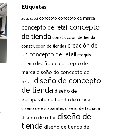
Etiquetas
concepto
concepto de marca
arabia saudí
concepto
concepto de retail
de tienda
construcción de tienda
creación de
construcción de tiendas
un concepto de retail
croquis
diseño de concepto de
diseño
marca
diseño de concepto de
diseño de concepto
retail
de tienda
diseño de
escaparate de tienda de moda
R
diseño de escaparates
diseño de fachada
diseño de
diseño de retail
tienda
diseño de tienda de