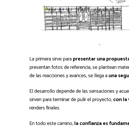
La primera sirve para
presentar una propuesta
presentan fotos de referencia, se plantean mater
de las reacciones y avances, se llega a
una segu
El desarrollo depende de las sensaciones y acuerd
sirven para terminar de pulir el proyecto,
con la
renders finales.
En todo este camino,
la confianza es fundam