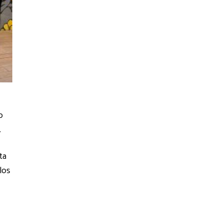
o
.
ta
 los