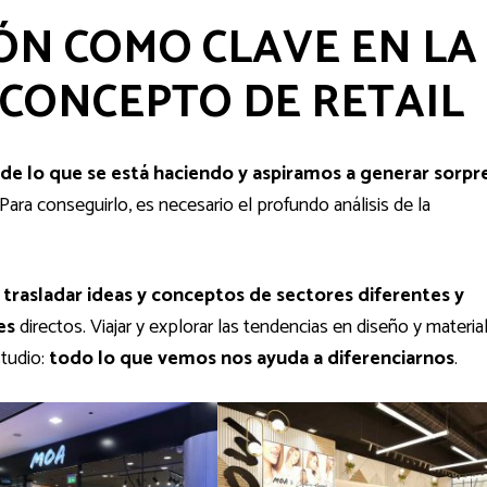
IÓN COMO CLAVE EN LA
 CONCEPTO DE RETAIL
e lo que se está haciendo y aspiramos a generar sorpr
ra conseguirlo, es necesario el profundo análisis de la
a
trasladar ideas y conceptos de sectores diferentes y
es
directos. Viajar y explorar las tendencias en diseño y materia
studio:
todo lo que vemos nos ayuda a diferenciarnos
.