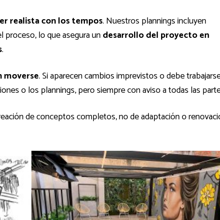
er realista con los tempos
. Nuestros plannings incluyen
l proceso, lo que asegura un
desarrollo del proyecto en
s
.
en moverse
. Si aparecen cambios imprevistos o debe trabajars
niones o los plannings, pero siempre con aviso a todas las parte
reación de conceptos completos, no de adaptación o renovaci