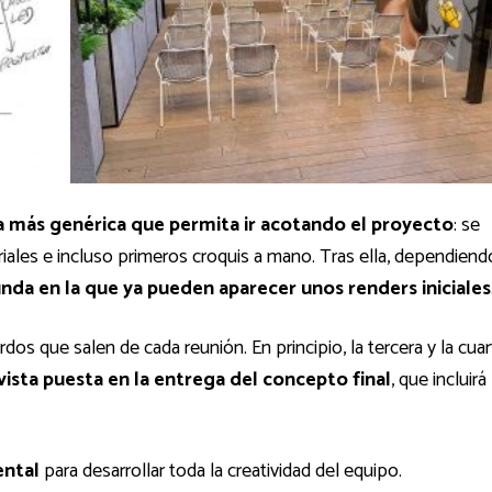
 más genérica que permita ir acotando el proyecto
: se
iales e incluso primeros croquis a mano. Tras ella, dependiend
nda en la que ya pueden aparecer unos renders iniciales
os que salen de cada reunión. En principio, la tercera y la cuar
 vista puesta en la entrega del concepto final
, que incluirá
ental
para desarrollar toda la creatividad del equipo.