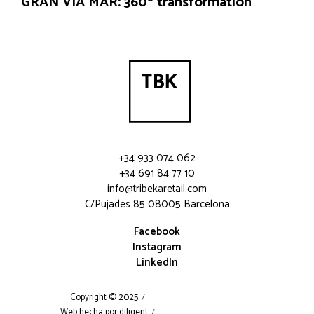
GRAN VÍA MAR: 360º transformation
+34 933 074 062
+34 691 84 77 10
info@tribekaretail.com
C/Pujades 85 08005 Barcelona
Facebook
Instagram
LinkedIn
Copyright © 2025
Web hecha por diligent