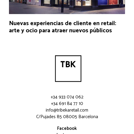
Nuevas experiencias de cliente en retail:
arte y ocio para atraer nuevos públicos
+34 933 074 062
+34 691 84 77 10
info@tribekaretail.com
C/Pujades 85 08005 Barcelona
Facebook